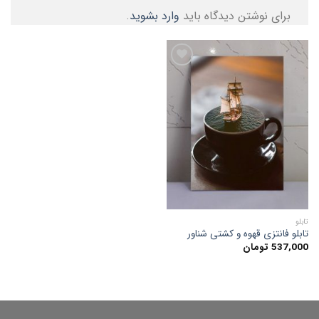
برای نوشتن دیدگاه باید
وارد بشوید
.
افزودن
به
علاقه
مندی
ها
تابلو
تابلو فانتزی قهوه و کشتی شناور
537,000
تومان