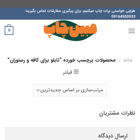
ه
هرچی خواستی برات چاپ میکنیم، برای پیگیری سفارشات تماس بگیرید:
09164500933
حتوا
روید
0
خانه
/
محصولات برچسب خورده “تابلو برای کافه و رستوران”
فیلتر
نظرات مشتریان
ارسال دیدگاه