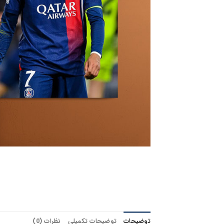
توضیحات
توضیحات تکمیلی
نظرات (0)