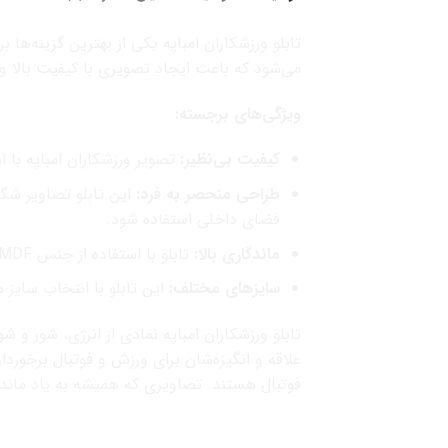
می‌شود که باعث ایجاد تصویری با کیفیت بالا و
ویژگی‌های برجسته:
کیفیت بی‌نظیر:
تصویر ورزشکاران امباپه با استفاده از تکنیک چ
طراحی منحصر به فرد:
این تابلو تصاویر شگف
فضای داخلی استفاده شود.
ماندگاری بالا:
تابلو با استفاده از جنس MDF مقاوم در برابر فرسایش و خوردگی است.
سایزهای مختلف:
این تابلو با انتخاب سایز 
تابلو ورزشکاران امباپه نمادی از انرژی، شور و 
علاقه و انگیزه‌شان برای ورزش و فوتبال برخوردا
فوتبال هستند. تصاویری که همیشه به یاد ماند