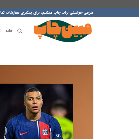
ه
هرچی خواستی برات چاپ میکنیم، برای پیگیری سفارشات تماس بگیرید: 
حتوا
روید
خانه
ت