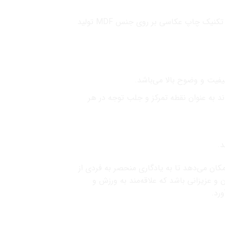
تابلو ورزشکاران امباپه یکی از بهترین گزینه‌ها برای هواداران فوتبال و علاقمندان به ورزش است. این تابلو با استفاده از تکنیک چاپ عکاسی بر روی جنس MDF تولید
ند به عنوان نقطه تمرکز و جلب توجه در هر
د.
مکان می‌دهد تا به یادگاری منحصر به فردی از
ن و عزیزانی باشد که علاقه‌مند به ورزش و
رد.