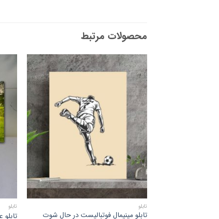
محصولات مرتبط
افزودن
به
علاقه
مندی
ها
تابلو
تابلو
تابلو مینیمال فوتبالیست در حال شوت
تابلو 