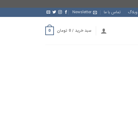
وبلاگ
تماس با ما
Newsletter
0
سبد خرید /
0
تومان