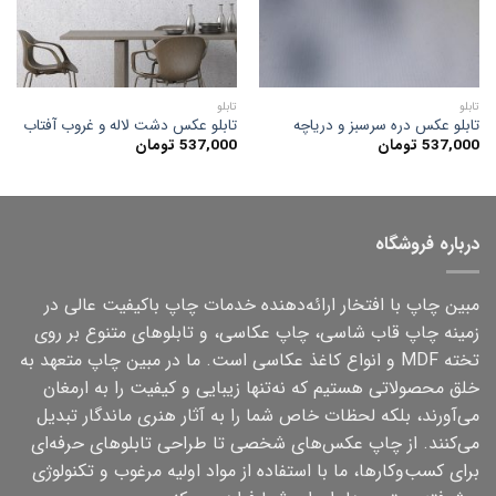
تابلو
تابلو
تابلو عکس دره سرسبز و دریاچه
تابلو عکس دشت لاله و غروب آفتاب
537,000
تومان
537,000
تومان
درباره فروشگاه
مبین چاپ با افتخار ارائه‌دهنده خدمات چاپ باکیفیت عالی در
زمینه چاپ قاب شاسی، چاپ عکاسی، و تابلوهای متنوع بر روی
تخته MDF و انواع کاغذ عکاسی است. ما در مبین چاپ متعهد به
خلق محصولاتی هستیم که نه‌تنها زیبایی و کیفیت را به ارمغان
می‌آورند، بلکه لحظات خاص شما را به آثار هنری ماندگار تبدیل
می‌کنند. از چاپ عکس‌های شخصی تا طراحی تابلوهای حرفه‌ای
برای کسب‌وکارها، ما با استفاده از مواد اولیه مرغوب و تکنولوژی