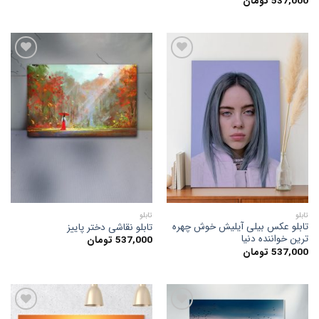
537,000
تومان
افزودن
افزودن
به
به
علاقه
علاقه
مندی
مندی
ها
ها
تابلو
تابلو
تابلو عکس بیلی آیلیش خوش چهره
تابلو نقاشی دختر پاییز
ترین خواننده دنیا
537,000
تومان
537,000
تومان