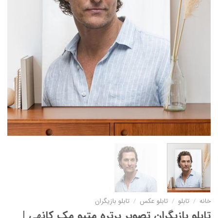
خانه
/
تابلو
/
تابلو عکس
/
تابلو بازیگران
تابلو بازیگران تصویر پرتره متیو مک کانهی |