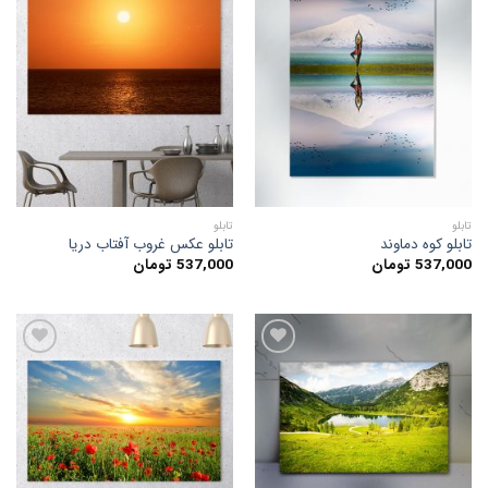
افزودن
افزودن
به
به
علاقه
علاقه
مندی
مندی
ها
ها
تابلو
تابلو
تابلو کوه دماوند
تابلو عکس غروب آفتاب دریا
537,000
تومان
537,000
تومان
افزودن
افزودن
به
به
علاقه
علاقه
مندی
مندی
ها
ها