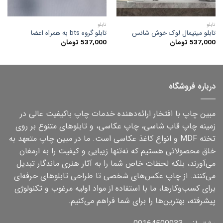
تابلو
تابلو
تابلو مینیمال لوک خوش شانس
تابلو گروه bts به همراه اعضا
537,000
تومان
537,000
تومان
درباره فروشگاه
مبین چاپ با افتخار ارائه‌دهنده خدمات چاپ باکیفیت عالی در
زمینه چاپ قاب شاسی، چاپ عکاسی، و تابلوهای متنوع بر روی
تخته MDF و انواع کاغذ عکاسی است. ما در مبین چاپ متعهد به
خلق محصولاتی هستیم که نه‌تنها زیبایی و کیفیت را به ارمغان
می‌آورند، بلکه لحظات خاص شما را به آثار هنری ماندگار تبدیل
می‌کنند. از چاپ عکس‌های شخصی تا طراحی تابلوهای حرفه‌ای
برای کسب‌وکارها، ما با استفاده از مواد اولیه مرغوب و تکنولوژی
پیشرفته، بهترین‌ها را برای شما فراهم می‌کنیم.