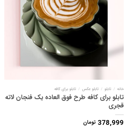
خانه
/
تابلو
/
تابلو عکس
/
تابلو برای کافه
تابلو برای کافه طرح فوق العاده یک فنجان لاته
قجری
378,999
تومان