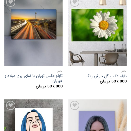
افزودن
افزودن
به
به
علاقه
علاقه
مندی
مندی
ها
ها
تابلو
تابلو
تابلو عکس تهران با نمای برج میلاد و
تابلو عکس گل خوش رنگ
خیابان
537,000
تومان
537,000
تومان
افزودن
افزودن
به
به