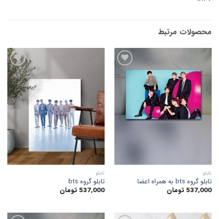
محصولات مرتبط
افزودن
افزودن
به
به
علاقه
علاقه
مندی
مندی
ها
ها
تابلو
تابلو
تابلو گروه bts به همراه اعضا
تابلو گروه bts
537,000
تومان
537,000
تومان