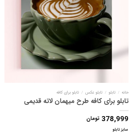
خانه
/
تابلو
/
تابلو عکس
/
تابلو برای کافه
تابلو برای کافه طرح میهمان لاته قدیمی
378,999
تومان
سایز تابلو