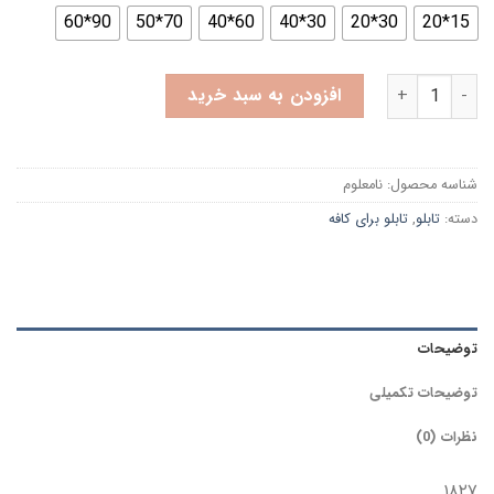
90*60
70*50
60*40
30*40
30*20
15*20
تابلو برای کافه طرح میهمان لاته قدیمی عدد
افزودن به سبد خرید
شناسه محصول:
نامعلوم
دسته:
تابلو
,
تابلو برای کافه
توضیحات
توضیحات تکمیلی
نظرات (0)
۱۸۲۷