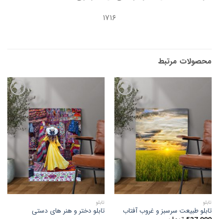
۱۷۱۶
محصولات مرتبط
افزودن
افزودن
به
به
علاقه
علاقه
مندی
مندی
ها
ها
تابلو
تابلو
تابلو طبیعت سرسبز و غروب آفتاب
تابلو دختر و هنر های دستی