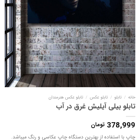
خانه
/
تابلو
/
تابلو عکس
/
تابلو عکس هنرمندان
تابلو بیلی آیلیش غرق در آب
378,999
تومان
چاپ با استفاده از بهترین دستگاه چاپ عکاسی و رنگ میباشد.