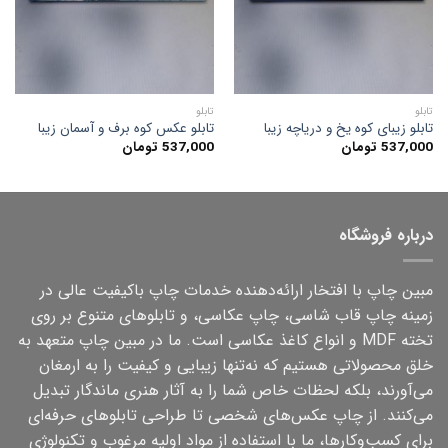
تابلو
تابلو
تابلو زیبای کوه یخ و دریاچه زیبا
تابلو عکس کوه برف و آسمان زیبا
537,000
تومان
537,000
تومان
درباره فروشگاه
مبین چاپ با افتخار ارائه‌دهنده خدمات چاپ باکیفیت عالی در
زمینه چاپ قاب شاسی، چاپ عکاسی، و تابلوهای متنوع بر روی
تخته MDF و انواع کاغذ عکاسی است. ما در مبین چاپ متعهد به
خلق محصولاتی هستیم که نه‌تنها زیبایی و کیفیت را به ارمغان
می‌آورند، بلکه لحظات خاص شما را به آثار هنری ماندگار تبدیل
می‌کنند. از چاپ عکس‌های شخصی تا طراحی تابلوهای حرفه‌ای
برای کسب‌وکارها، ما با استفاده از مواد اولیه مرغوب و تکنولوژی