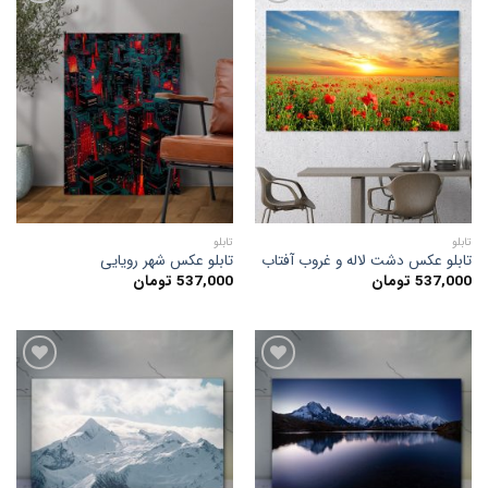
افزودن
افزودن
به
به
علاقه
علاقه
مندی
مندی
ها
ها
تابلو
تابلو
تابلو عکس دشت لاله و غروب آفتاب
تابلو عکس شهر رویایی
537,000
تومان
537,000
تومان
افزودن
افزودن
به
به
علاقه
علاقه
مندی
مندی
ها
ها