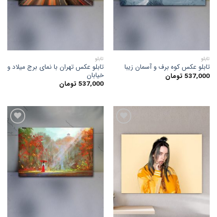
ها
ها
تابلو
تابلو
تابلو عکس تهران با نمای برج میلاد و
تابلو عکس کوه برف و آسمان زیبا
خیابان
537,000
تومان
537,000
تومان
افزودن
افزودن
به
به
علاقه
علاقه
مندی
مندی
ها
ها