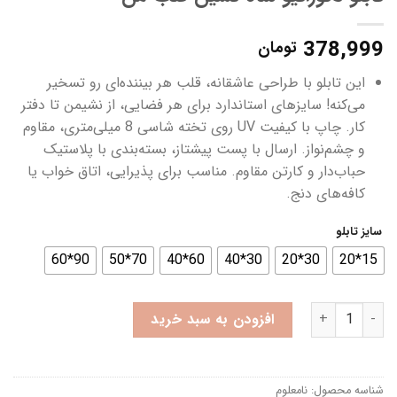
378,999
تومان
این تابلو با طراحی عاشقانه، قلب هر بیننده‌ای رو تسخیر
می‌کنه! سایزهای استاندارد برای هر فضایی، از نشیمن تا دفتر
کار. چاپ با کیفیت UV روی تخته شاسی 8 میلی‌متری، مقاوم
و چشم‌نواز. ارسال با پست پیشتاز، بسته‌بندی با پلاستیک
حباب‌دار و کارتن مقاوم. مناسب برای پذیرایی، اتاق خواب یا
کافه‌های دنج.
سایز تابلو
90*60
70*50
60*40
30*40
30*20
15*20
تابلو دکوراتیو شاه نشین قلب من عدد
افزودن به سبد خرید
شناسه محصول:
نامعلوم