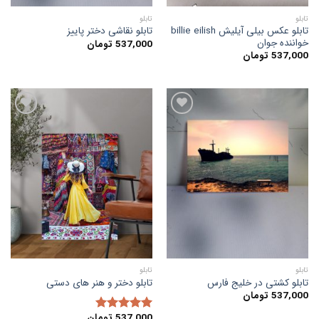
تابلو
تابلو
تابلو عکس بیلی آیلیش billie eilish
تابلو نقاشی دختر پاییز
خواننده جوان
537,000
تومان
537,000
تومان
افزودن
افزودن
به
به
علاقه
علاقه
مندی
مندی
ها
ها
تابلو
تابلو
تابلو کشتی در خلیج فارس
تابلو دختر و هنر های دستی
537,000
تومان
537,000
تومان
امتیاز
5.00