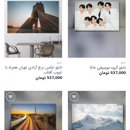
افزودن
افزودن
به
به
علاقه
علاقه
مندی
مندی
ها
ها
تابلو
تابلو
تابلو عکس برج آزادی تهران همراه با
تابلو گروه موسیقی bts
غروب آفتاب
537,000
تومان
537,000
تومان
افزودن
افزودن
به
به
علاقه
علاقه
مندی
مندی