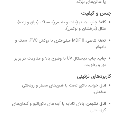
یا سالن‌های بزرگ.
جنس و کیفیت
کاغذ چاپ
: لاستر (مات و طبیعی)، سیلک (براق و زنده)،
متال (درخشان و لوکس).
تخته شاسی
: MDF 8 میلی‌متری با روکش PVC، سبک و
بادوام.
چاپ
: چاپ دیجیتال UV با وضوح بالا و مقاومت در برابر
نور و رطوبت.
کاربردهای تزئینی
اتاق خواب
: بالای تخت با شمع‌های معطر و روتختی
مخملی.
اتاق نشیمن
: بالای کاناپه با آینه‌های دکوراتیو و گلدان‌های
کریستالی.