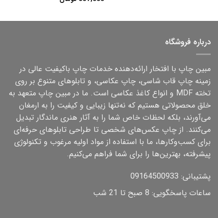
از 5
درباره فروشگاه
مبین چاپ با افتخار ارائه‌دهنده خدمات چاپ باکیفیت عالی در
زمینه چاپ قاب شاسی، چاپ عکاسی، و تابلوهای متنوع بر روی
تخته MDF و انواع کاغذ عکاسی است. ما در مبین چاپ متعهد به
خلق محصولاتی هستیم که نه‌تنها زیبایی و کیفیت را به ارمغان
می‌آورند، بلکه لحظات خاص شما را به آثار هنری ماندگار تبدیل
می‌کنند. از چاپ عکس‌های شخصی تا طراحی تابلوهای حرفه‌ای
برای کسب‌وکارها، ما با استفاده از مواد اولیه مرغوب و تکنولوژی
پیشرفته، بهترین‌ها را برای شما فراهم می‌کنیم.
پشتیبانی: 09164500933
ساعات پاسخگویی: 8 صبح تا 21 شب