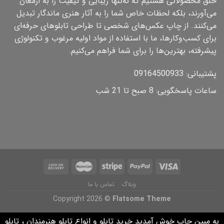
خلق محصولاتی هستیم که نه‌تنها زیبایی و کیفیت را به ارمغان
می‌آورند، بلکه لحظات خاص شما را به آثار هنری ماندگار تبدیل
می‌کنند. از چاپ عکس‌های شخصی تا طراحی تابلوهای حرفه‌ای
برای کسب‌وکارها، ما با استفاده از مواد اولیه مرغوب و تکنولوژی
پیشرفته، بهترین‌ها را برای شما فراهم می‌کنیم.
پشتیبانی: 09164500933
ساعات پاسخگویی: 8 صبح تا 21 شب
وبلاگ
تماس با ما
Copyright 2026 ©
Flatsome Theme
به مبین چاپ خوش آمدید خرید تابلو و انواع تابلو هنرمندان ، تابلو