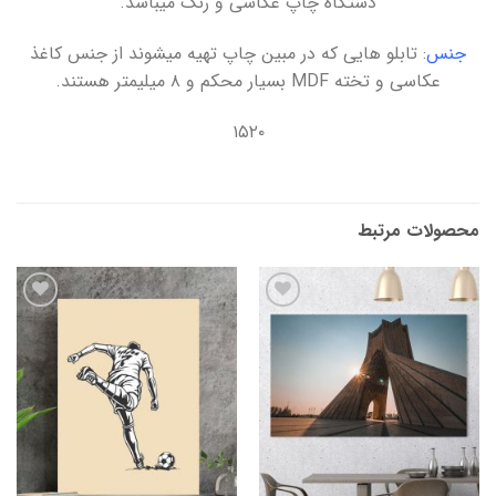
دستگاه چاپ عکاسی و رنگ میباشد.
جنس
: تابلو هایی که در مبین چاپ تهیه میشوند از جنس کاغذ
عکاسی و تخته MDF بسیار محکم و ۸ میلیمتر هستند.
۱۵۲۰
محصولات مرتبط
افزودن
افزودن
به
به
علاقه
علاقه
مندی
مندی
ها
ها