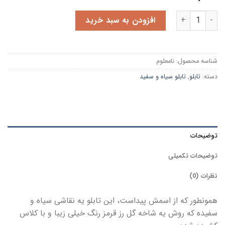
تابلو سیاه و سفید گل من عدد
افزودن به سبد خرید
شناسه محصول:
نامعلوم
دسته:
تابلو
,
تابلو سیاه و سفید
توضیحات
توضیحات تکمیلی
نظرات (0)
همونطور که از اسمش پیداست، این تابلو یه نقاشی سیاه و
سفیده که روش یه شاخه گل رز قرمز رنگ خیلی زیبا و با کلاس