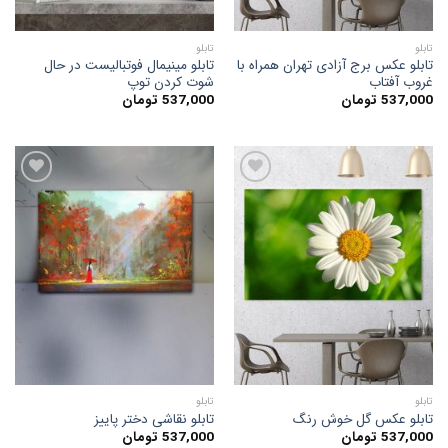
تابلو
تابلو
تابلو عکس برج آزادی تهران همراه با
تابلو مینیمال فوتبالیست در حال
غروب آفتاب
شوت کردن توپ
537,000
تومان
537,000
تومان
افزودن
افزودن
به
به
علاقه
علاقه
مندی
مندی
ها
ها
تابلو
تابلو
تابلو عکس گل خوش رنگ
تابلو نقاشی دختر پاییز
537,000
تومان
537,000
تومان