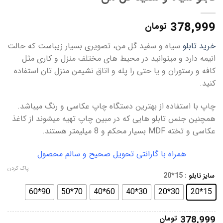
378,999
تومان
خرید تابلو
سیاه و سفید گل من، تصویری بسیار زیباست که حالت
انیمه دارد و میتوانید در محیط های مختلف منزل و کاری مثل
کافه و رستوران و یا حتی را پله و اتاق نشیمن منزل تان استفاده
کنید.
چاپ با استفاده از بهترین دستگاه چاپ عکاسی و رنگ میباشد.
همچنین جنس تابلو هایی که در مبین چاپ تهیه میشوند از کاغذ
عکاسی و تخته MDF بسیار محکم و 8 میلیمتر هستند.
همراه با گارانتی تحویل صحیح و سالم محصول
پاک کردن
: 15*20
سایز تابلو
90*60
70*50
60*40
30*40
30*20
15*20
378,999
تومان