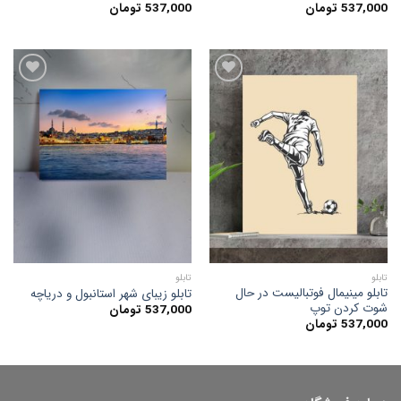
537,000
تومان
537,000
تومان
افزودن
افزودن
به
به
علاقه
علاقه
مندی
مندی
ها
ها
تابلو
تابلو
تابلو مینیمال فوتبالیست در حال
تابلو زیبای شهر استانبول و دریاچه
شوت کردن توپ
537,000
تومان
537,000
تومان