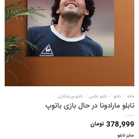
خانه
/
تابلو
/
تابلو عکس
/
تابلو ورزشکاران
تابلو مارادونا در حال بازی باتوپ
378,999
تومان
سایز تابلو