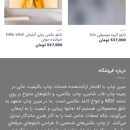
تابلو
تابلو
تابلو عکس بیلی آیلیش billie eilish
تابلو گروه موسیقی bts
خواننده جوان
537,000
تومان
537,000
تومان
درباره فروشگاه
مبین چاپ با افتخار ارائه‌دهنده خدمات چاپ باکیفیت عالی در
زمینه چاپ قاب شاسی، چاپ عکاسی، و تابلوهای متنوع بر روی
تخته MDF و انواع کاغذ عکاسی است. ما در مبین چاپ متعهد به
خلق محصولاتی هستیم که نه‌تنها زیبایی و کیفیت را به ارمغان
می‌آورند، بلکه لحظات خاص شما را به آثار هنری ماندگار تبدیل
می‌کنند. از چاپ عکس‌های شخصی تا طراحی تابلوهای حرفه‌ای