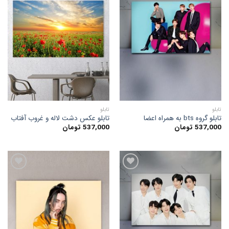
افزودن
افزودن
به
به
علاقه
علاقه
مندی
مندی
ها
ها
تابلو
تابلو
تابلو گروه bts به همراه اعضا
تابلو عکس دشت لاله و غروب آفتاب
537,000
تومان
537,000
تومان
افزودن
افزودن
به
به
علاقه
علاقه
مندی
مندی
ها
ها