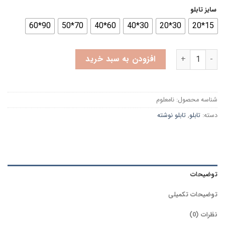
سایز تابلو
90*60
70*50
60*40
30*40
30*20
15*20
تابلو نوشته و نفسی معیوب عدد
افزودن به سبد خرید
شناسه محصول:
نامعلوم
دسته:
تابلو
,
تابلو نوشته
توضیحات
توضیحات تکمیلی
نظرات (0)