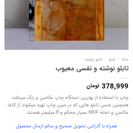
خانه
/
تابلو
/
تابلو نوشته
تابلو نوشته و نفسی معیوب
378,999
تومان
چاپ با استفاده از بهترین دستگاه چاپ عکاسی و رنگ میباشد.
همچنین جنس تابلو هایی که در مبین چاپ تهیه میشوند از کاغذ
عکاسی و تخته MDF بسیار محکم و 8 میلیمتر هستند.
همراه با گارانتی تحویل صحیح و سالم ارسال محصول