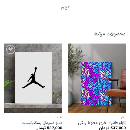
۱۷۵۹
محصولات مرتبط
افزودن
افزودن
به
به
علاقه
علاقه
مندی
مندی
ها
ها
تابلو
تابلو
تابلو فانتزی طرح خطوط رنگی
تابلو مینیمال بسکتبالیست
537,000
تومان
537,000
تومان