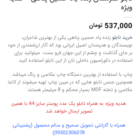
ویژه
537,000
تومان
خرید تابلو
زنده یاد حسین پناهی یکی از بهترین شاعران،
نویسندگان و هنرمندان اصیل ایرانی بود که آثار ارزشمندی از خود
بر جای گذاشت و چشم از این جهان فرو بست. میتوانید برای
استفاده در دکوراسیون داخلی تان از این تابلو استفاده کنید.
چاپ با استفاده از بهترین دستگاه چاپ عکاسی و رنگ میباشد.
همچنین جنس تابلو هایی که در مبین چاپ تهیه میشوند از کاغذ
عکاسی و تخته MDF بسیار محکم و 8 میلیمتر هستند.
هدیه ویژه: به همراه تابلو یک عدد پوستر سایز A4 با همین
تصویر ارسال خواهد شد.
همراه با گارانتی تحویل صحیح و سالم محصول (پشتیبانی:
09302306078)