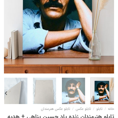
خانه
/
تابلو
/
تابلو عکس
/
تابلو عکس هنرمندان
تابلو هنرمندان زنده یاد حسین پناهی + هدیه