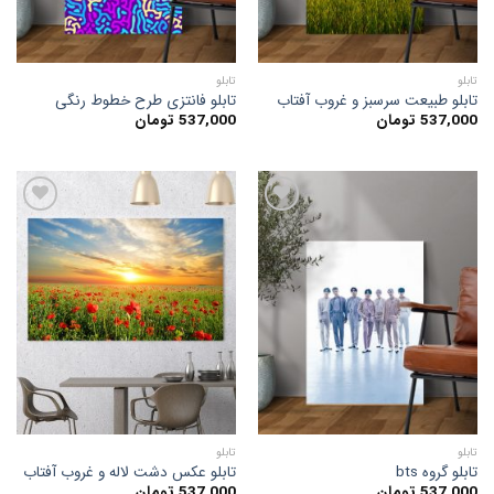
تابلو
تابلو
تابلو طبیعت سرسبز و غروب آفتاب
تابلو فانتزی طرح خطوط رنگی
537,000
تومان
537,000
تومان
افزودن
افزودن
به
به
علاقه
علاقه
مندی
مندی
ها
ها
تابلو
تابلو
تابلو گروه bts
تابلو عکس دشت لاله و غروب آفتاب
537,000
تومان
537,000
تومان