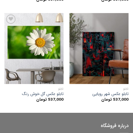
افزودن
افزودن
به
به
علاقه
علاقه
مندی
مندی
ها
ها
تابلو
تابلو
تابلو عکس شهر رویایی
تابلو عکس گل خوش رنگ
537,000
تومان
537,000
تومان
درباره فروشگاه