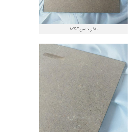
تابلو جنس MDF