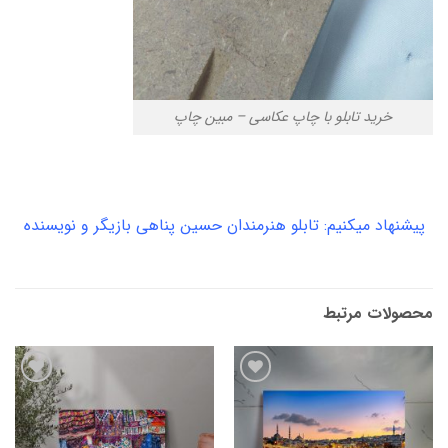
خرید تابلو با چاپ عکاسی – مبین چاپ
پیشنهاد میکنیم:
تابلو هنرمندان حسین پناهی بازیگر و نویسنده
محصولات مرتبط
افزودن
افزودن
به
به