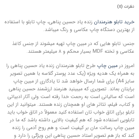
نظرات (0)
خرید تابلو هنرمندان
زنده یاد حسین پناهی، چاپ تابلو با استفاده
از بهترین دستگاه چاپ عکاسی و رنگ میباشد.
جنس: تابلو هایی که در مبین چاپ تهیه میشوند از جنس کاغذ
عکاسی و تخته MDF بسیار محکم و ۸ میلیمتر هستند.
امروز در
مبین چاپ
طرح تابلو هنرمندان زنده یاد حسین پناهی را
به همراه یک هدیه ویژه (یک عدد پوستر گلاسه با همین تصویر
سایز A4) برای شما ارسال خواهد شد تا یادگاری از مبین چاپ
برایتان بماند. تصویری که میبینید هنرمند ارزشمند حسین پناهی
است که سالیانی است به رحمت خدا رفته است ولی آثار ادبیاتی
و کتاب، فیلم، تئاتر های او همچنان زنده هستند. میتوانید از این
تابلو برای اتاق خواب تان استفاده کنید معمولاً در اتاق خواب باید
تابلویی استفاده شود که هم کیفیت بالایی داشته باشد که ما در
مبین چاپ رسالت مان بر کیفیت است و هم روح آدمی را زنده
کند که باز هم تصویر استاد حسین پناهی این ویژگی را دارد و