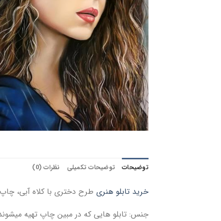
توضیحات
توضیحات تکمیلی
نظرات (0)
خرید تابلو هنری
طرح دختری با کلاه آبی، چاپ ت
جنس: تابلو هایی که در مبین چاپ تهیه میشوند از جنس کاغذ عکاسی 