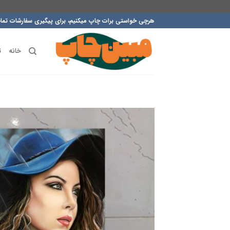
ه
هرچی خواستی برات چاپ میکنیم، برای پیگیری سفارشات تماس بگیرید: 
حتوا
روید
خانه
ت