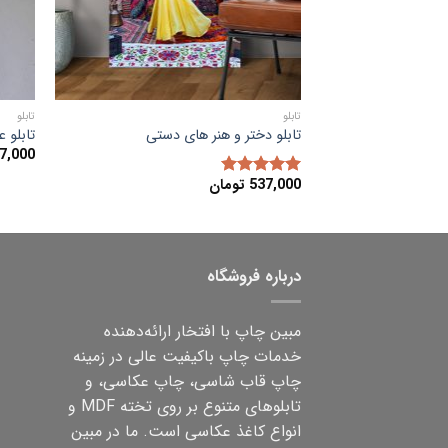
تابلو
تابلو
تابلو دختر و هنر های دستی
تابلو 
7,000
537,000
تومان
امتیاز
5.00
از 5
درباره فروشگاه
مبین چاپ با افتخار ارائه‌دهنده
خدمات چاپ باکیفیت عالی در زمینه
چاپ قاب شاسی، چاپ عکاسی، و
تابلوهای متنوع بر روی تخته MDF و
انواع کاغذ عکاسی است. ما در مبین