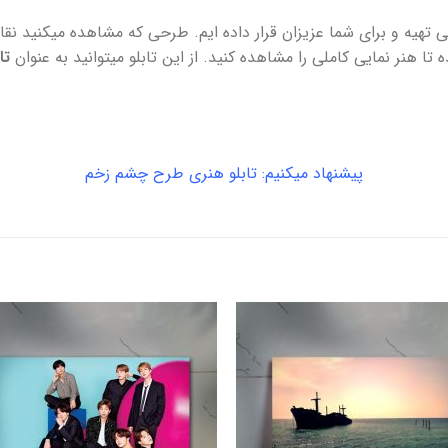
بی تهیه و برای شما عزیزان قرار داده ایم. طرحی که مشاهده میکنید نقا
ا هنر نمایی کاملی را مشاهده کنید. از این تابلو میتوانید به عنوان
تا
پیشنهاد میکنیم:
تابلو هنری طرح چشم زخم
افزودن
افزو
به
به
علاقه
علا
مندی
مند