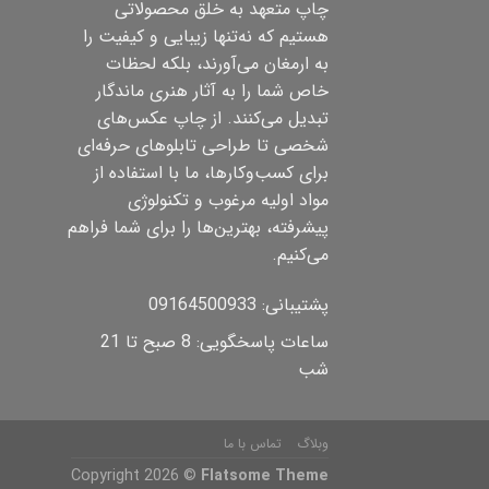
چاپ متعهد به خلق محصولاتی
هستیم که نه‌تنها زیبایی و کیفیت را
به ارمغان می‌آورند، بلکه لحظات
خاص شما را به آثار هنری ماندگار
تبدیل می‌کنند. از چاپ عکس‌های
شخصی تا طراحی تابلوهای حرفه‌ای
برای کسب‌وکارها، ما با استفاده از
مواد اولیه مرغوب و تکنولوژی
پیشرفته، بهترین‌ها را برای شما فراهم
می‌کنیم.
پشتیبانی: 09164500933
ساعات پاسخگویی: 8 صبح تا 21
شب
وبلاگ
تماس با ما
Copyright 2026 ©
Flatsome Theme