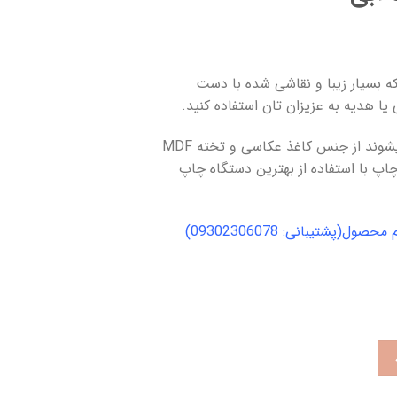
ه بسیار زیبا و نقاشی شده با دست
ی یا هدیه به عزیزان تان استفاده کنید.
جنس: تابلو هایی که در مبین چاپ تهیه میشوند از جنس کاغذ عکاسی و تخته MDF
همچنین چاپ با استفاده از بهترین دستگاه چاپ
پشتیبانی: 09302306078)