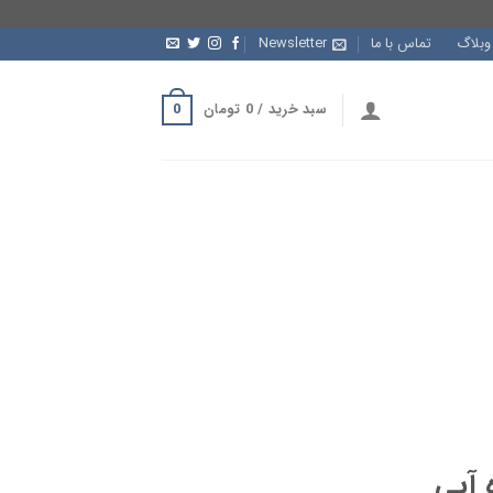
وبلاگ
تماس با ما
Newsletter
0
سبد خرید /
0
تومان
 آبی