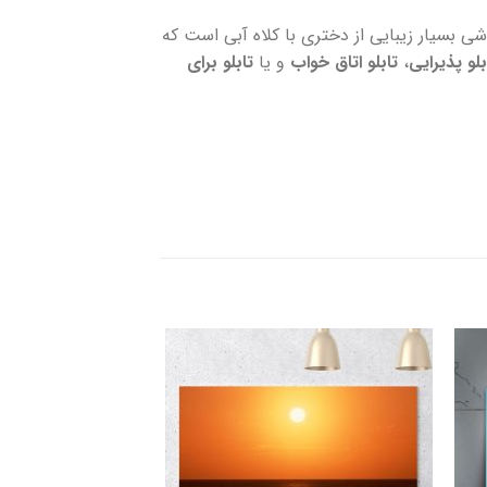
شی بسیار زیبایی از دختری با کلاه آبی است که
بلو پذیرایی
،
تابلو اتاق خواب
و یا
تابلو برای
دن
افزودن
به
قه
علاقه
ی
مندی