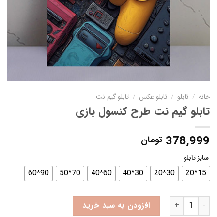
خانه
/
تابلو
/
تابلو عکس
/
تابلو گیم نت
تابلو گیم نت طرح کنسول بازی
378,999
تومان
سایز تابلو
90*60
70*50
60*40
30*40
30*20
15*20
تابلو گیم نت طرح کنسول بازی عدد
افزودن به سبد خرید