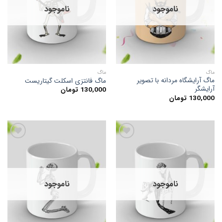
علاقه
علاقه
ناموجود
ناموجود
مندی
مندی
ها
ها
ماگ
ماگ
ماگ آرایشگاه مردانه با تصویر
ماگ فانتزی اسکلت گیتاریست
آرایشگر
130,000
تومان
130,000
تومان
افزودن
افزودن
به
به
علاقه
علاقه
ناموجود
ناموجود
مندی
مندی
ها
ها