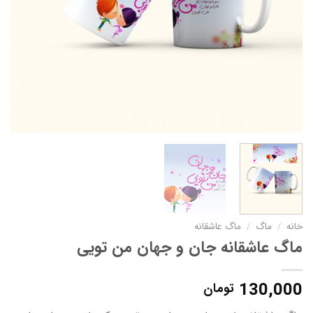
خانه
/
ماگ
/
ماگ عاشقانه
ماگ عاشقانه جان و جهان من تویی
130,000
تومان