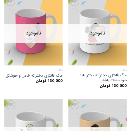
افزودن
افزودن
به
به
علاقه
علاقه
ناموجود
ناموجود
مندی
مندی
ها
ها
ماگ
ماگ
ماگ فانتزی دخترانه دختر باید
ماگ فانتزی دخترانه خاص و خوشکل
خودساخته باشه
130,000
تومان
130,000
تومان
افزودن
افزودن
به
به