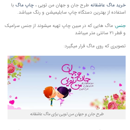
خرید ماگ عاشقانه
طرح جان و جهان من تویی ،
چاپ ماگ
با
استفاده از بهترین دستگاه چاپ سابلیمیشن و رنگ میباشد.
جنس
: ماگ هایی که در مبین چاپ تهیه میشوند از جنس سرامیک
و قطر ۲۱ سانتی متر میباشد
تصویری که روی ماگ قرار میگیرد:
طرح جان و جهان من تویی برای ماگ عاشقانه