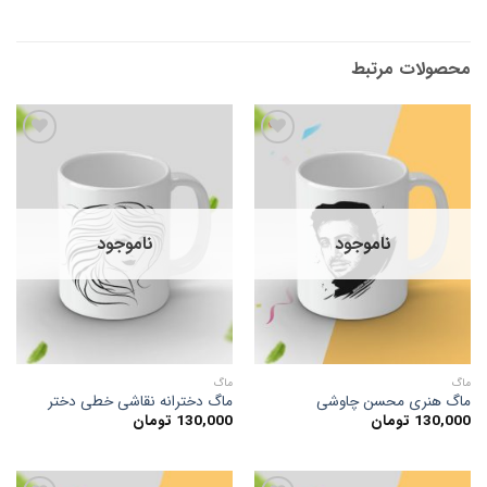
محصولات مرتبط
افزودن
افزودن
به
به
علاقه
علاقه
ناموجود
ناموجود
مندی
مندی
ها
ها
ماگ
ماگ
ماگ هنری محسن چاوشی
ماگ دخترانه نقاشی خطی دختر
130,000
تومان
130,000
تومان