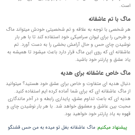
است.
ماگ با تم عاشقانه
هر شخصی با توجه به علاقه و تم شخصیتی خودش میتواند ماگ
و طرحی را برای لیوان سرامیکی خود استفاده کند تا با هر بار
نوشیدن چای حس و حال آرامش بخشی را به دست آورد. تم
عاشقانه ای که روی این ماگ قرار دارد باعث میشود تا همیشه به
یاد عشق و پارتنر خود باشید.
ماگ خاص عاشقانه برای هدیه
دنبال هدیه ای متفاوت و خاص برای عشق خود هستید؟ میتوانید
از ماگ عاشقانه ای که برای شما آماده کرده ایم استفاده کنید.
هدیه ای که باعث تداوم عشق، پایداری رابطه و در آخر ماندگاری
محبت بین عاشق و معشوق خواهد شد. با هر بار نوشیدن چای و
قهوه به یاد پارتنر خود خواهید بود.
پیشنهاد میکنیم:
ماگ عاشقانه بغل تو میده به من حس قشنگو